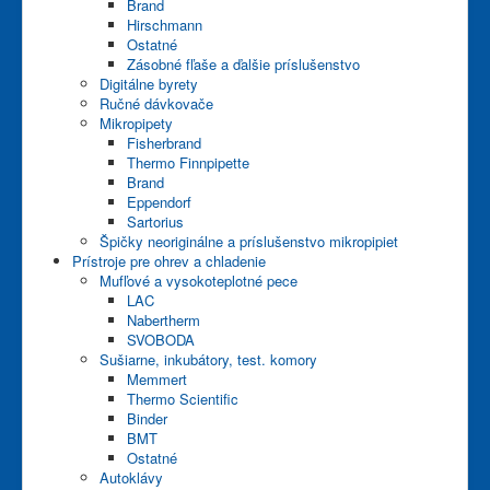
Brand
Hirschmann
Ostatné
Zásobné fľaše a ďalšie príslušenstvo
Digitálne byrety
Ručné dávkovače
Mikropipety
Fisherbrand
Thermo Finnpipette
Brand
Eppendorf
Sartorius
Špičky neoriginálne a príslušenstvo mikropipiet
Prístroje pre ohrev a chladenie
Mufľové a vysokoteplotné pece
LAC
Nabertherm
SVOBODA
Sušiarne, inkubátory, test. komory
Memmert
Thermo Scientific
Binder
BMT
Ostatné
Autoklávy