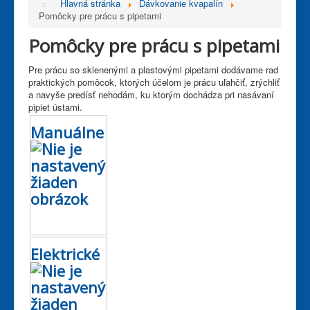
Hlavná stránka
Dávkovanie kvapalín
Pomôcky pre prácu s pipetami
Pomôcky pre prácu s pipetami
Pre prácu so sklenenými a plastovými pipetami dodávame rad
praktických pomôcok, ktorých účelom je prácu uľahčiť, zrýchliť
a navyše predísť nehodám, ku ktorým dochádza pri nasávaní
pipiet ústami.
Manuálne
Elektrické