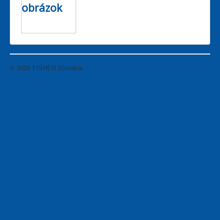
© 2026 FISHER Slovakia
TPL_PROTOSTAR_BACKTOTOP