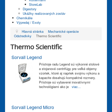
StoreLab
Digestory
Ukážky realizovaných zostáv
Chemikálie
Výpredaj / Exoty
Hlavná stránka
Mechanické operácie
Odstredivky
Thermo Scientific
Thermo Scientific
Sorvall Legend
Prístroje radu Legend sú výkonné stolové
a stojanové centrifúgy pre veľké objemy
vzoriek, ktoré aj napriek svojmu výkonu a
kapacite dosahujú kompaktné rozmery.
Prístroje sú vybavené inovatívnymi
technológiami ako je
viac...
Sorvall Legend Micro