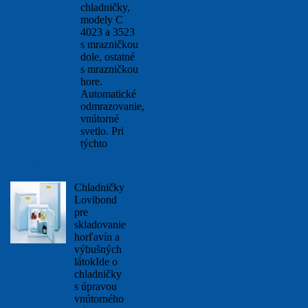
chladničky,
modely C
4023 a 3523
s mrazničkou
dole, ostatné
s mrazničkou
hore.
Automatické
odmrazovanie,
vnútorné
svetlo. Pri
týchto
viac...
Chladničky Lovibond
Chladničky
Lovibond
pre
skladovanie
horľavín a
výbušných
látokIde o
chladničky
s úpravou
vnútorného